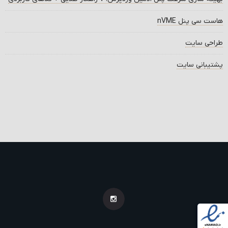
هاست سی پنل nVME
طراحی سایت
پشتیبانی سایت