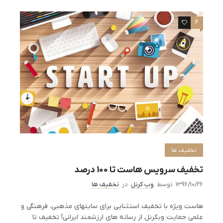
4
0
تخفیف ها
تخفیف سرویس هاست تا 100 درصد
1396/10/26
توسط
وب کرنل
در
تخفیف ها
هاست ویژه با تخفیف استثنایی برای سایتهای مذهبی، فرهنگی و
علمی حمایت وبکرنل از رسانه های ارزشمند ایرانی! تخفیف تا