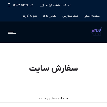
0902 100 9332
m @ webkernel.net
صفحه اصلی
ثبت سفارش
تماس با ما
نمونه کارها
نظر کاربران
سفارش سایت
Home
»
سفارش سایت