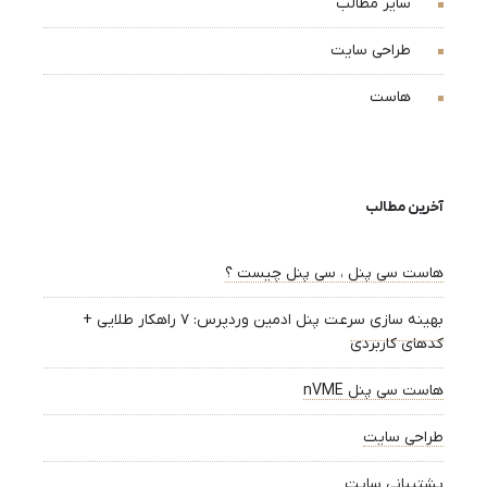
سایر مطالب
طراحی سایت
هاست
آخرین مطالب
هاست سی پنل ، سی پنل چیست ؟
بهینه سازی سرعت پنل ادمین وردپرس: ۷ راهکار طلایی +
کدهای کاربردی
هاست سی پنل nVME
طراحی سایت
پشتیبانی سایت